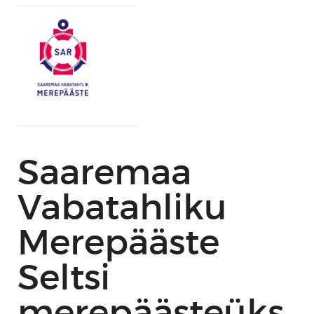
Saaremaa
Vabatahliku
Merepääste
Seltsi
merepäästeüks