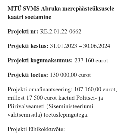
MTÜ SVMS Abruka merepäästeüksusele
kaatri soetamine
Projekti nr:
RE.2.01.22-0662
Projekti kestus:
31.01.2023 – 30.06.2024
Projekti kogumaksumus:
237 160 eurot
Projekti toetus:
130 000,00 eurot
Projekti omafinantseering: 107 160,00 eurot,
millest 17 500 eurot kaetud Politsei- ja
Piirivalveameti (Siseministeeriumi
valitsemisala) toetuslepingutega.
Projekti lühikokkuvõte: