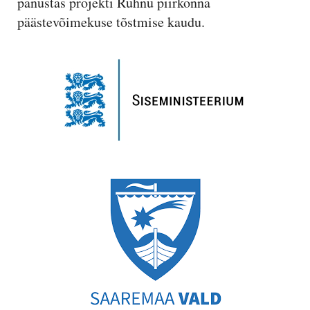
panustas projekti Ruhnu piirkonna
päästevõimekuse tõstmise kaudu.