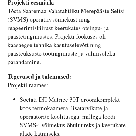
Projekti eesmärk:
Tõsta Saaremaa Vabatahtliku Merepääste Seltsi
(SVMS) operatiivvõimekust ning
reageerimiskiirust keerukates otsingu- ja
päästetingimustes. Projekti fookuses oli
kaasaegse tehnika kasutuselevõtt ning
päästeüksuste töötingimuste ja valmisoleku
parandamine.
Tegevused ja tulemused:
Projekti raames:
Soetati DJI Matrice 30T droonikomplekt
koos termokaamera, lisatarvikute ja
operaatorite koolitusega, millega loodi
SVMS-i võimekus õhuluureks ja keerukate
alade katmiseks.