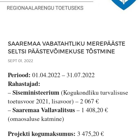
SAAREMAA VABATAHTLIKU MEREPÄÄSTE
SELTSI PÄÄSTEVÕIMEKUSE TÕSTMINE
SEPT 01, 2022
Periood:
01.04.2022 – 31.07.2022
Rahastajad:
Siseministeerium
–
(Kogukondliku turvalisuse
toetusvoor 2021, lisavoor) – 2 067 €
Saaremaa Vallavalitsus
–
– 1 408,20 €
(omaosaluse katmine)
Projekti kogumaksumus:
3 475,20 €