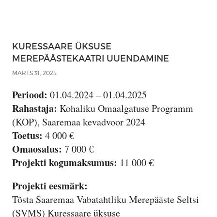
KURESSAARE ÜKSUSE
MEREPÄÄSTEKAATRI UUENDAMINE
MÄRTS 31, 2025
Periood:
01.04.2024 – 01.04.2025
Rahastaja:
Kohaliku Omaalgatuse Programm
(KOP), Saaremaa kevadvoor 2024
Toetus:
4 000 €
Omaosalus:
7 000 €
Projekti kogumaksumus:
11 000 €
Projekti eesmärk:
Tõsta Saaremaa Vabatahtliku Merepääste Seltsi
(SVMS) Kuressaare üksuse