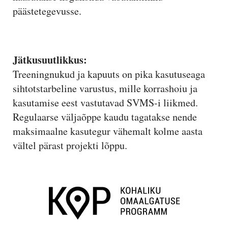
päästetegevusse.
Jätkusuutlikkus:
Treeningnukud ja kapuuts on pika kasutuseaga
sihtotstarbeline varustus, mille korrashoiu ja
kasutamise eest vastutavad SVMS-i liikmed.
Regulaarse väljaõppe kaudu tagatakse nende
maksimaalne kasutegur vähemalt kolme aasta
vältel pärast projekti lõppu.