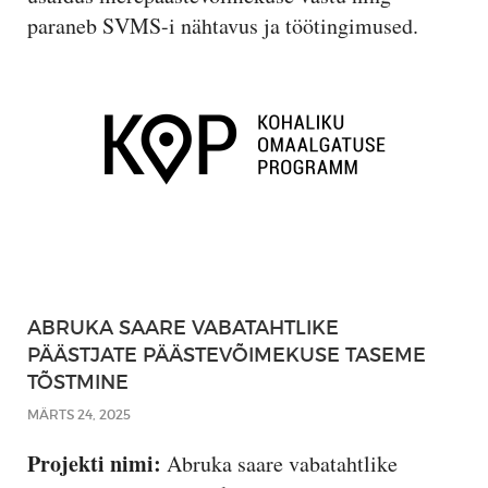
paraneb SVMS-i nähtavus ja töötingimused.
ABRUKA SAARE VABATAHTLIKE
PÄÄSTJATE PÄÄSTEVÕIMEKUSE TASEME
TÕSTMINE
MÄRTS 24, 2025
Projekti nimi:
Abruka saare vabatahtlike