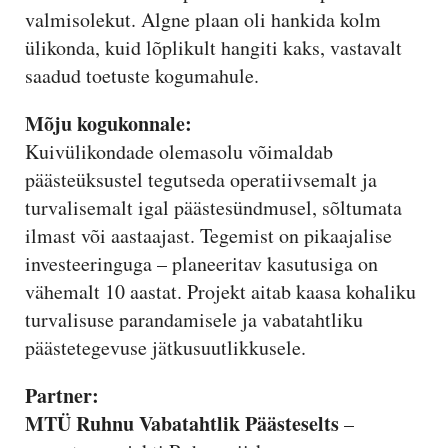
valmisolekut. Algne plaan oli hankida kolm
ülikonda, kuid lõplikult hangiti kaks, vastavalt
saadud toetuste kogumahule.
Mõju kogukonnale:
Kuivülikondade olemasolu võimaldab
päästeüksustel tegutseda operatiivsemalt ja
turvalisemalt igal päästesündmusel, sõltumata
ilmast või aastaajast. Tegemist on pikaajalise
investeeringuga – planeeritav kasutusiga on
vähemalt 10 aastat. Projekt aitab kaasa kohaliku
turvalisuse parandamisele ja vabatahtliku
päästetegevuse jätkusuutlikkusele.
Partner:
MTÜ Ruhnu Vabatahtlik Päästeselts
–