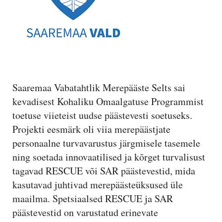
Saaremaa Vabatahtlik Merepääste Selts sai
kevadisest Kohaliku Omaalgatuse Programmist
toetuse viieteist uudse päästevesti soetuseks.
Projekti eesmärk oli viia merepäästjate
personaalne turvavarustus järgmisele tasemele
ning soetada innovaatilised ja kõrget turvalisust
tagavad RESCUE või SAR päästevestid, mida
kasutavad juhtivad merepäästeüksused üle
maailma. Spetsiaalsed RESCUE ja SAR
päästevestid on varustatud erinevate