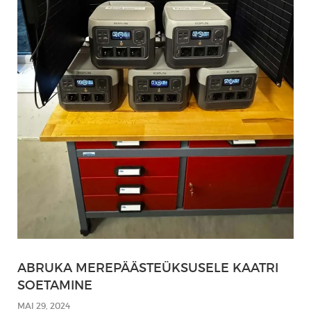
ABRUKA MEREPÄÄSTEÜKSUSELE KAATRI
SOETAMINE
MAI 29, 2024