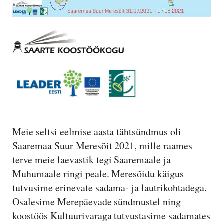
Meie seltsi eelmise aasta tähtsündmus oli
Saaremaa Suur Meresõit 2021, mille raames
terve meie laevastik tegi Saaremaale ja
Muhumaale ringi peale. Meresõidu käigus
tutvusime erinevate sadama- ja lautrikohtadega.
Osalesime Merepäevade sündmustel ning
koostöös Kultuurivaraga tutvustasime sadamates