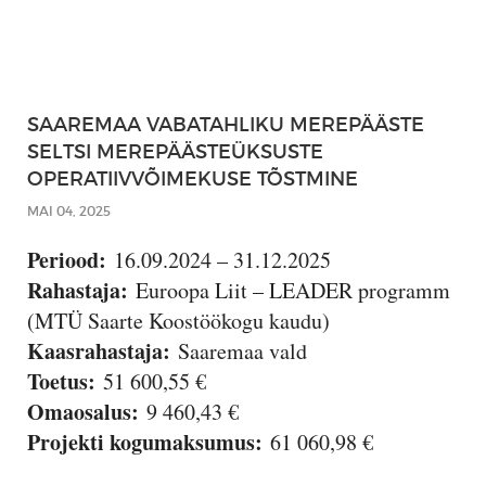
SAAREMAA VABATAHLIKU MEREPÄÄSTE
SELTSI MEREPÄÄSTEÜKSUSTE
OPERATIIVVÕIMEKUSE TÕSTMINE
MAI 04, 2025
Periood:
16.09.2024 – 31.12.2025
Rahastaja:
Euroopa Liit – LEADER programm
(MTÜ Saarte Koostöökogu kaudu)
Kaasrahastaja:
Saaremaa vald
Toetus:
51 600,55 €
Omaosalus:
9 460,43 €
Projekti kogumaksumus:
61 060,98 €