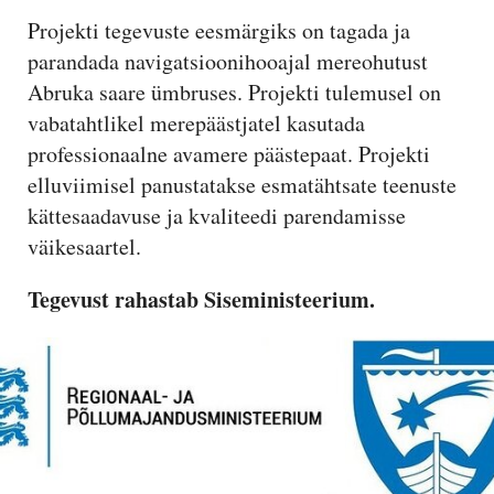
Projekti tegevuste eesmärgiks on tagada ja
parandada navigatsioonihooajal mereohutust
Abruka saare ümbruses. Projekti tulemusel on
vabatahtlikel merepäästjatel kasutada
professionaalne avamere päästepaat. Projekti
elluviimisel panustatakse esmatähtsate teenuste
kättesaadavuse ja kvaliteedi parendamisse
väikesaartel.
Tegevust rahastab Siseministeerium.