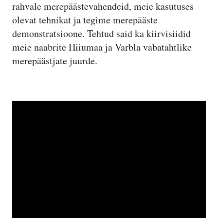
rahvale merepäästevahendeid, meie kasutuses
olevat tehnikat ja tegime merepääste
demonstratsioone. Tehtud said ka kiirvisiidid
meie naabrite Hiiumaa ja Varbla vabatahtlike
merepäästjate juurde.