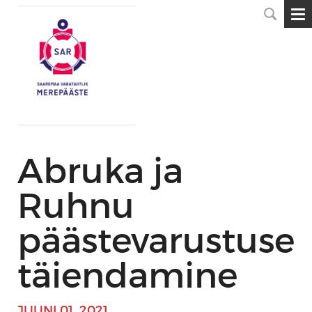
Abruka ja
Ruhnu
päästevarustuse
täiendamine
JUUNI 01, 2021