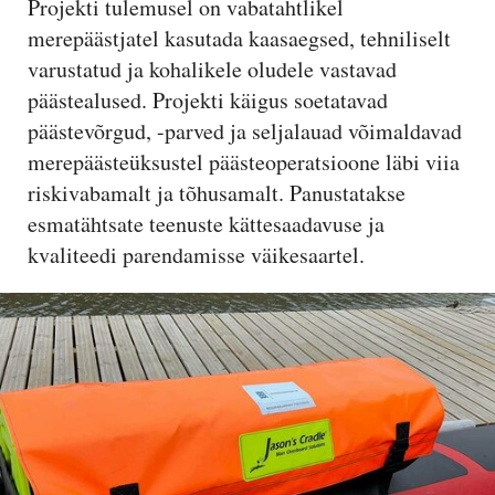
Projekti tulemusel on vabatahtlikel
merepäästjatel kasutada kaasaegsed, tehniliselt
varustatud ja kohalikele oludele vastavad
päästealused. Projekti käigus soetatavad
päästevõrgud, -parved ja seljalauad võimaldavad
merepäästeüksustel päästeoperatsioone läbi viia
riskivabamalt ja tõhusamalt. Panustatakse
esmatähtsate teenuste kättesaadavuse ja
kvaliteedi parendamisse väikesaartel.